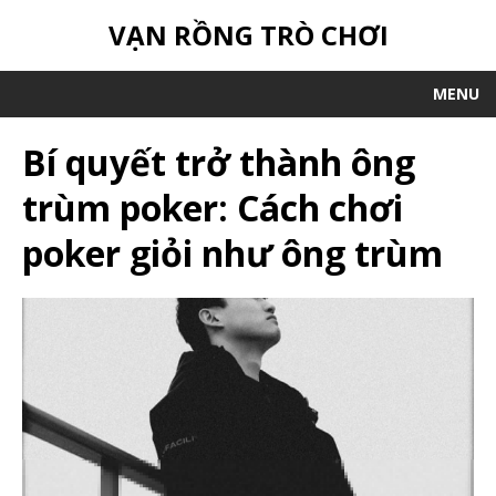
VẠN RỒNG TRÒ CHƠI
MENU
Bí quyết trở thành ông
trùm poker: Cách chơi
poker giỏi như ông trùm