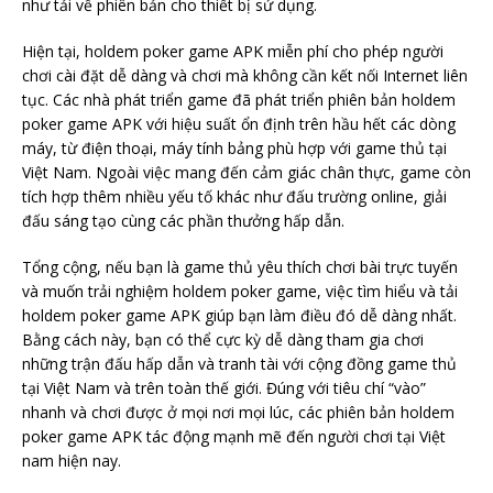
như tải về phiên bản cho thiết bị sử dụng.
Hiện tại, holdem poker game APK miễn phí cho phép người
chơi cài đặt dễ dàng và chơi mà không cần kết nối Internet liên
tục. Các nhà phát triển game đã phát triển phiên bản holdem
poker game APK với hiệu suất ổn định trên hầu hết các dòng
máy, từ điện thoại, máy tính bảng phù hợp với game thủ tại
Việt Nam. Ngoài việc mang đến cảm giác chân thực, game còn
tích hợp thêm nhiều yếu tố khác như đấu trường online, giải
đấu sáng tạo cùng các phần thưởng hấp dẫn.
Tổng cộng, nếu bạn là game thủ yêu thích chơi bài trực tuyến
và muốn trải nghiệm holdem poker game, việc tìm hiểu và tải
holdem poker game APK giúp bạn làm điều đó dễ dàng nhất.
Bằng cách này, bạn có thể cực kỳ dễ dàng tham gia chơi
những trận đấu hấp dẫn và tranh tài với cộng đồng game thủ
tại Việt Nam và trên toàn thế giới. Đúng với tiêu chí “vào”
nhanh và chơi được ở mọi nơi mọi lúc, các phiên bản holdem
poker game APK tác động mạnh mẽ đến người chơi tại Việt
nam hiện nay.