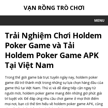
VẠN RỒNG TRÒ CHƠI
MENU
Trải Nghiệm Chơi Holdem
Poker Game và Tải
Holdem Poker Game APK
Tại Việt Nam
Trong thế giới game bài trực tuyến ngày nay, holdem poker
game đã trở thành một trong những sự lựa chọn hàng đầu của
game thủ tại Việt Nam. Thú vị và dễ dàng tiếp cận ngay từ
người mới, holdem poker game mang đến những giờ phút giải
trí tuyệt vời. Để đáp ứng nhu cầu chơi game ở mọi thời điểm
mọi nơi, bạn có thể tìm hiểu về holdem poker game APK, cũng