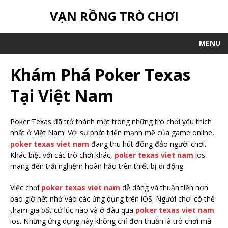
VẠN RỒNG TRÒ CHƠI
MENU
Khám Phá Poker Texas
Tại Việt Nam
Poker Texas đã trở thành một trong những trò chơi yêu thích
nhất ở Việt Nam. Với sự phát triển mạnh mẽ của game online,
poker texas viet nam
đang thu hút đông đảo người chơi.
Khác biệt với các trò chơi khác,
poker texas viet nam
ios
mang đến trải nghiệm hoàn hảo trên thiết bị di động.
Việc chơi
poker texas viet nam
dễ dàng và thuận tiện hơn
bao giờ hết nhờ vào các ứng dụng trên iOS. Người chơi có thể
tham gia bất cứ lúc nào và ở đâu qua
poker texas viet nam
ios. Những ứng dụng này không chỉ đơn thuần là trò chơi mà