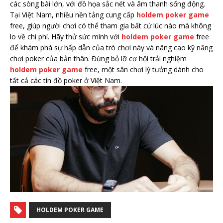
các sòng bài lớn, với đồ họa sắc nét và âm thanh sống động.
Tại Việt Nam, nhiều nền tảng cung cấp
holdem poker game
free, giúp người chơi có thể tham gia bất cứ lúc nào mà không
lo về chi phí. Hãy thử sức mình với
holdem poker game
free
để khám phá sự hấp dẫn của trò chơi này và nâng cao kỹ năng
chơi poker của bản thân. Đừng bỏ lỡ cơ hội trải nghiệm
holdem poker game
free, một sân chơi lý tưởng dành cho
tất cả các tín đồ poker ở Việt Nam.
HOLDEM POKER GAME